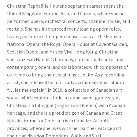
Christina Raphaëlle Haldane soprano’s career spans the
United Kingdom, Europe, Asia, and Canada, where she has
performed opera, orchestral concerts, chamber music, and
recitals. She has interpreted many leading opera roles,
having performed for opera houses such as the Finnish
National Opera, the Royal Opera House at Covent Garden,
Scottish Opera, and Musica Viva Hong Kong. Christina
specializes in Handel’s heroines, comedic bel canto, and
contemporary opera, and collaborates with composers of
our time to bring their vocal music to life. As a recording
artist, she released her critically acclaimed debut album
“… let me explain” in 2019, a collection of Canadian art
songs which explores folk, jazz and avant-garde styles.
Christina is a bilingual (English and French) with Acadian
heritage, and she is a proud citizen of Canada and Great
Britain. Home for Christina is in Canada’s Atlantic
provinces, where she lives with her partner Patrice and
their two diva dog Pomerians, Wally and Sissi.