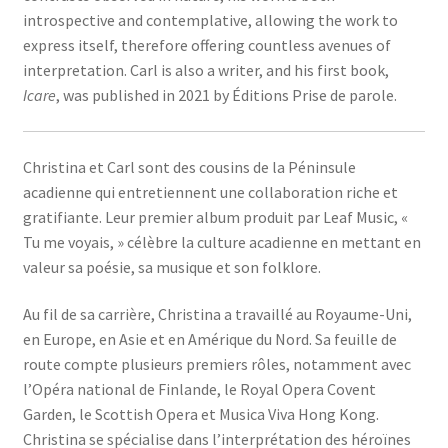
introspective and contemplative, allowing the work to
express itself, therefore offering countless avenues of
interpretation. Carl is also a writer, and his first book,
Icare
, was published in 2021 by Éditions Prise de parole.
Christina et Carl sont des cousins de la Péninsule
acadienne qui entretiennent une collaboration riche et
gratifiante. Leur premier album produit par Leaf Music, «
Tu me voyais, » célèbre la culture acadienne en mettant en
valeur sa poésie, sa musique et son folklore.
Au fil de sa carrière, Christina a travaillé au Royaume-Uni,
en Europe, en Asie et en Amérique du Nord. Sa feuille de
route compte plusieurs premiers rôles, notamment avec
l’Opéra national de Finlande, le Royal Opera Covent
Garden, le Scottish Opera et Musica Viva Hong Kong.
Christina se spécialise dans l’interprétation des héroïnes