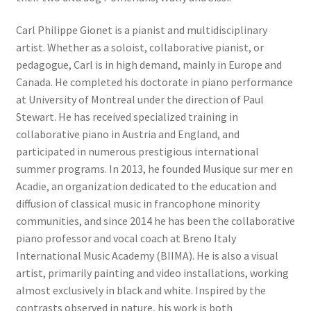
Carl Philippe Gionet is a pianist and multidisciplinary
artist. Whether as a soloist, collaborative pianist, or
pedagogue, Carl is in high demand, mainly in Europe and
Canada. He completed his doctorate in piano performance
at University of Montreal under the direction of Paul
Stewart. He has received specialized training in
collaborative piano in Austria and England, and
participated in numerous prestigious international
summer programs. In 2013, he founded Musique sur mer en
Acadie, an organization dedicated to the education and
diffusion of classical music in francophone minority
communities, and since 2014 he has been the collaborative
piano professor and vocal coach at Breno Italy
International Music Academy (BIIMA). He is also a visual
artist, primarily painting and video installations, working
almost exclusively in black and white. Inspired by the
contrasts observed in nature, his work is both