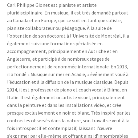
Carl Philippe Gionet est pianiste et artiste
pluridisciplinaire. En musique, il est très demandé partout
au Canada et en Europe, que ce soit en tant que soliste,
pianiste collaborateur ou pédagogue. À la suite de
l’obtention de son doctorat à l’Université de Montréal, il a
également suivi une formation spécialisée en
accompagnement, principalement en Autriche et en
Angleterre, et participé à de nombreux stages de
perfectionnement de renommée internationale. En 2013,
il a fondé « Musique sur mer en Acadie, » événement voué à
l’éducation et à la diffusion de la musique classique. Depuis
2014, il est professeur de piano et coach vocal à Biima, en
Italie. Il est également un artiste visuel, principalement
dans la peinture et dans les installations vidéo, et crée
presque exclusivement en noir et blanc. Très inspiré par les
contrastes observés dans la nature, son travail se veut à la
fois introspectif et contemplatif, laissant l’œuvre
s’exprimer par elle-même et offrant ainsi d’innombrables