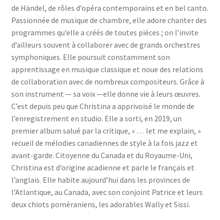
de Händel, de rôles d’opéra contemporains et en bel canto.
Passionnée de musique de chambre, elle adore chanter des
programmes qu’elle a créés de toutes pièces ; on l’invite
d’ailleurs souvent à collaborer avec de grands orchestres
symphoniques. Elle poursuit constamment son
apprentissage en musique classique et noue des relations
de collaboration avec de nombreux compositeurs. Grâce à
son instrument — sa voix —elle donne vie à leurs œuvres.
C’est depuis peu que Christina a apprivoisé le monde de
l’enregistrement en studio. Elle a sorti, en 2019, un
premier album salué par la critique, « … let me explain, »
recueil de mélodies canadiennes de style à la fois jazz et
avant-garde. Citoyenne du Canada et du Royaume-Uni,
Christina est d’origine acadienne et parle le français et
l’anglais. Elle habite aujourd’hui dans les provinces de
l’Atlantique, au Canada, avec son conjoint Patrice et leurs
deux chiots poméraniens, les adorables Wally et Sissi.