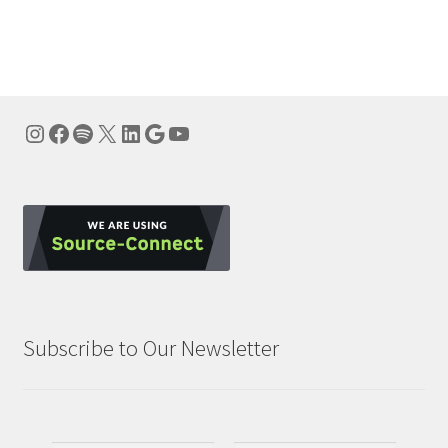
Instagram
Facebook
Spotify
X
LinkedIn
Google
YouTube
Subscribe to Our Newsletter