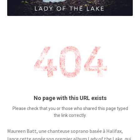
Maureen Batt, une chanteuse soprano basée à Halifax,
lance cette année son premier album Lady of the Lake, qui