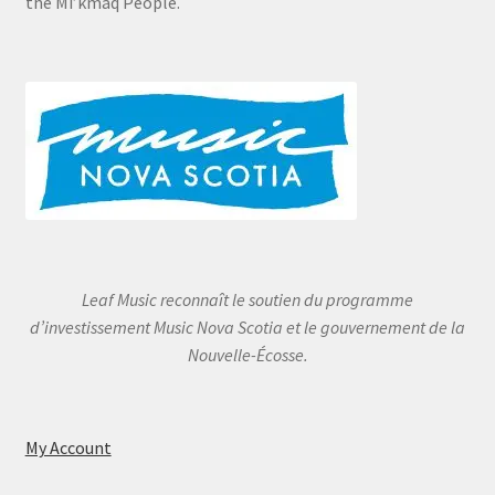
the Mi’kmaq People.
Leaf Music reconnaît le soutien du programme
d’investissement Music Nova Scotia et le gouvernement de la
Nouvelle-Écosse.
My Account